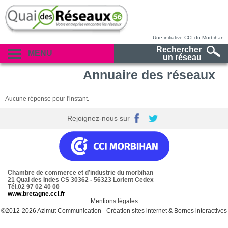
Une initiative CCI du Morbihan
Rechercher
MENU
un réseau
Annuaire des réseaux
Aucune réponse pour l'instant.
Rejoignez-nous sur
Chambre de commerce et d’industrie du morbihan
21 Quai des Indes CS 30362 - 56323 Lorient Cedex
Tél.02 97 02 40 00
www.bretagne.cci.fr
Mentions légales
©2012-2026
Azimut Communication
-
Création sites internet
&
Bornes interactives