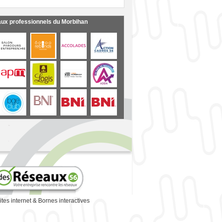
aux professionnels du Morbihan
ites internet
&
Bornes interactives