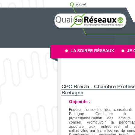
LA SOIRÉE RÉSEAUX
JE 
CPC Breizh - Chambre Professionnelle du Conseil en
Bretagne
Objectifs :
Fédérer l'ensemble des consultants
Bretagne. Contribuer à 
professionnalisation des acteurs
conseil. Promouvoir la performa
apportée aux entreprises et 
collectivités par les missions de conse