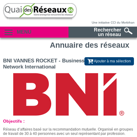
Une initiative CCI du Morbihan
Rechercher
MENU
un réseau
Annuaire des réseaux
BNI VANNES ROCKET - Business
Ajouter à ma sélection
Network International
Objectifs :
Réseau d’affaires basé sur la recommandation mutuelle. Organisé en groupes
de travail de 30 à 40 personnes avec un seul représentant par profession.