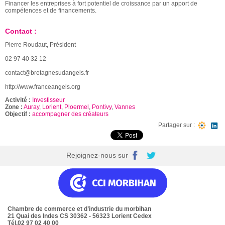
Financer les entreprises à fort potentiel de croissance par un apport de
compétences et de financements.
Contact :
Pierre Roudaut, Président
02 97 40 32 12
contact@bretagnesudangels.fr
http://www.franceangels.org
Activité :
Investisseur
Zone :
Auray
,
Lorient
,
Ploermel
,
Pontivy
,
Vannes
Objectif :
accompagner des créateurs
Partager sur :
Rejoignez-nous sur
Chambre de commerce et d’industrie du morbihan
21 Quai des Indes CS 30362 - 56323 Lorient Cedex
Tél.02 97 02 40 00