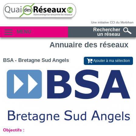
Une initiative CCI du Morbihan
Rechercher
MENU
un réseau
Annuaire des réseaux
BSA - Bretagne Sud Angels
Ajouter à ma sélection
Objectifs :