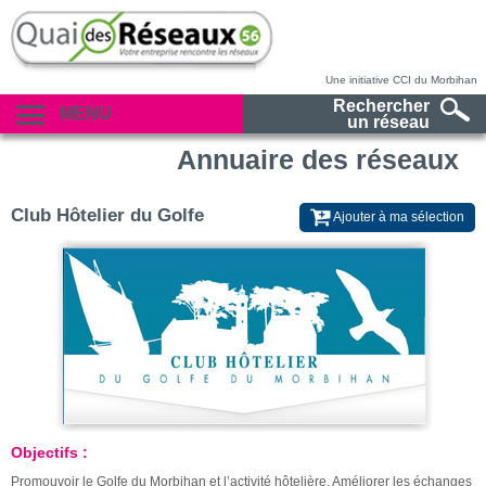
Une initiative CCI du Morbihan
Rechercher
MENU
un réseau
Annuaire des réseaux
Club Hôtelier du Golfe
Ajouter à ma sélection
Objectifs :
Promouvoir le Golfe du Morbihan et l’activité hôtelière. Améliorer les échanges