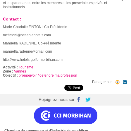
et les partenariats entre les membres et les prescripteurs privés et
institutionnels.
Contact :
Marie-Charlotte FINTONI, Co-Présidente
mcfintoni@oceaniahotels.com
Manuella RADENNE, Co-Présidente
manuella.radenne@gmail.com
http://www.hotels-golfe-morbihan.com
Activité :
Tourisme
Zone :
Vannes
Objectif :
promouvoir / défendre ma profession
Partager sur :
Rejoignez-nous sur
Chambre de commerce et d’industrie du morbihan