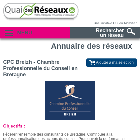
Une initiative CCI du Morbihan
Rechercher
MENU
un réseau
Annuaire des réseaux
CPC Breizh - Chambre
Ajouter à ma sélection
Professionnelle du Conseil en
Bretagne
Objectifs :
Fédérer l'ensemble des consultants de Bretagne. Contribuer à la
professionnalisation des acteurs du conseil. Promouvoir la performance