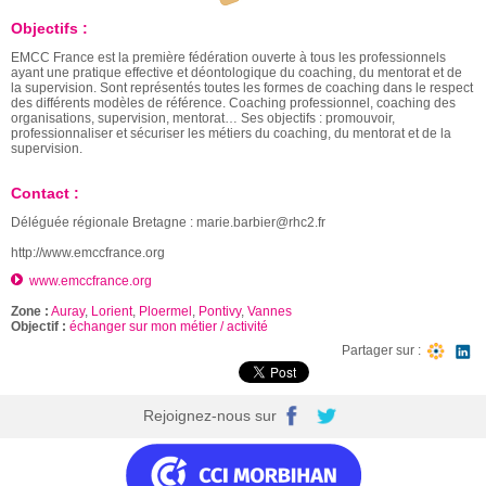
Objectifs :
EMCC France est la première fédération ouverte à tous les professionnels
ayant une pratique effective et déontologique du coaching, du mentorat et de
la supervision. Sont représentés toutes les formes de coaching dans le respect
des différents modèles de référence. Coaching professionnel, coaching des
organisations, supervision, mentorat… Ses objectifs : promouvoir,
professionnaliser et sécuriser les métiers du coaching, du mentorat et de la
supervision.
Contact :
Déléguée régionale Bretagne : marie.barbier@rhc2.fr
http://www.emccfrance.org
www.emccfrance.org
Zone :
Auray
,
Lorient
,
Ploermel
,
Pontivy
,
Vannes
Objectif :
échanger sur mon métier / activité
Partager sur :
Rejoignez-nous sur