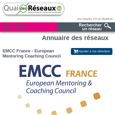
Une initiative CCI du Morbihan
Rechercher
MENU
un réseau
Annuaire des réseaux
EMCC France - European
Ajouter à ma sélection
Mentoring Coaching Council