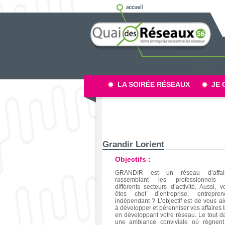
LA SOIRÉE RÉSEAUX
JE 
Grandir Lorient
Objectifs :
GRANDIR est un réseau d’affai
rassemblant les professionnels
différents secteurs d’activité. Aussi, v
êtes chef d’entreprise, entrepren
indépendant ? L’objectif est de vous ai
à développer et pérenniser vos affaires t
en développant votre réseau. Le tout d
une ambiance conviviale où règnent