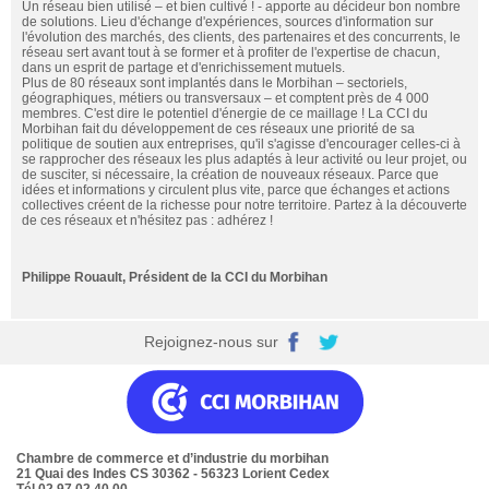
Un réseau bien utilisé – et bien cultivé ! - apporte au décideur bon nombre
de solutions. Lieu d'échange d'expériences, sources d'information sur
l'évolution des marchés, des clients, des partenaires et des concurrents, le
réseau sert avant tout à se former et à profiter de l'expertise de chacun,
dans un esprit de partage et d'enrichissement mutuels.
Plus de 80 réseaux sont implantés dans le Morbihan – sectoriels,
géographiques, métiers ou transversaux – et comptent près de 4 000
membres. C'est dire le potentiel d'énergie de ce maillage ! La CCI du
Morbihan fait du développement de ces réseaux une priorité de sa
politique de soutien aux entreprises, qu'il s'agisse d'encourager celles-ci à
se rapprocher des réseaux les plus adaptés à leur activité ou leur projet, ou
de susciter, si nécessaire, la création de nouveaux réseaux. Parce que
idées et informations y circulent plus vite, parce que échanges et actions
collectives créent de la richesse pour notre territoire. Partez à la découverte
de ces réseaux et n'hésitez pas : adhérez !
Philippe Rouault, Président de la CCI du Morbihan
Rejoignez-nous sur
Chambre de commerce et d’industrie du morbihan
21 Quai des Indes CS 30362 - 56323 Lorient Cedex