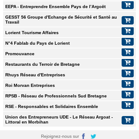
EEPA - Entreprendre Ensemble Pays de l’Argoët
GESST 56 Groupe d'Echange de Sécurité et Santé au
Travail
Lorient Tourisme Affaires
N°4 Fablab du Pays de Lorient
Promouvance
Restaurants du Terroir de Bretagne
Rhuys Réseau d'Entreprises
Roi Morvan Entreprises
RPSB - Réseau de Professionnels Sud Bretagne
RSE - Responsables et Solidaires Ensemble
Union des Entrepreneurs UDE - Le Réseau Argoat -
Littoral en Morbihan
Rejoignez-nous sur