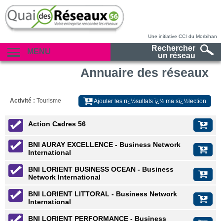
Une initiative CCI du Morbihan
Rechercher
MENU
un réseau
Annuaire des réseaux
Activité :
Tourisme
Ajouter les rï¿½sultats ï¿½ ma sï¿½lection
Action Cadres 56
BNI AURAY EXCELLENCE - Business Network
International
BNI LORIENT BUSINESS OCEAN - Business
Network International
BNI LORIENT LITTORAL - Business Network
International
BNI LORIENT PERFORMANCE - Business