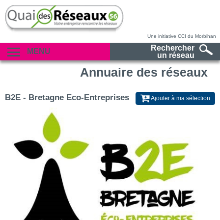
Une initiative CCI du Morbihan
Rechercher
MENU
un réseau
Annuaire des réseaux
B2E - Bretagne Eco-Entreprises
Ajouter à ma sélection