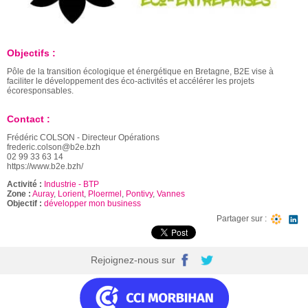
Objectifs :
Pôle de la transition écologique et énergétique en Bretagne, B2E vise à
faciliter le développement des éco-activités et accélérer les projets
écoresponsables.
Contact :
Frédéric COLSON - Directeur Opérations
frederic.colson@b2e.bzh
02 99 33 63 14
https://www.b2e.bzh/
Activité :
Industrie - BTP
Zone :
Auray
,
Lorient
,
Ploermel
,
Pontivy
,
Vannes
Objectif :
développer mon business
Partager sur :
Rejoignez-nous sur