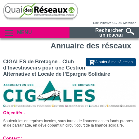
Une initiative CCI du Morbihan
Rechercher
MENU
un réseau
Annuaire des réseaux
CIGALES de Bretagne - Club
Ajouter à ma sélection
d’Investisseurs pour une Gestion
Alternative et Locale de l’Epargne Solidaire
Objectifs :
Soutenir les entreprises locales, sous forme de financement en fonds propres
et de parrainage, en développant un circuit court de la finance solidaire.
Contact :