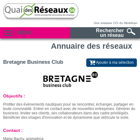
Une initiative CCI du Morbihan
Rechercher
MENU
un réseau
Annuaire des réseaux
Bretagne Business Club
Ajouter à ma sélection
Objectifs :
Profiter des évènements nautiques pour se rencontrer, échanger, partager en
toute convivialité. Entrer en contact avec de nouvelles entreprises. Générer du
business. Inviter ses clients, ses collaborateurs dans des cadre privilégiés.
Bénéficier des images d'innovation et de dynamisme que véhicule la voile.
Contact :
Marie Bachy, animatrice