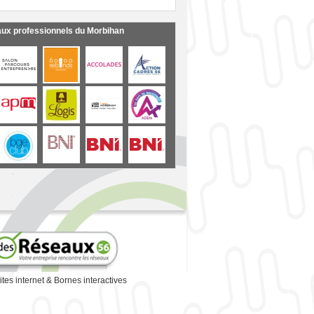
aux professionnels du Morbihan
ites internet
&
Bornes interactives