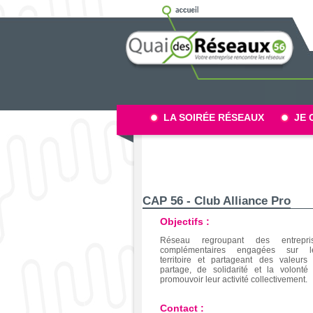
LA SOIRÉE RÉSEAUX
JE 
CAP 56 - Club Alliance Pro
Objectifs :
Réseau regroupant des entrepri
complémentaires engagées sur l
territoire et partageant des valeurs
partage, de solidarité et la volonté
promouvoir leur activité collectivement.
Contact :