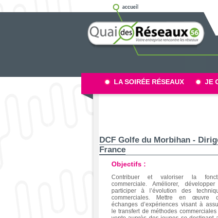
LA SOIRÉE RÉSEAUX
JE 
DCF Golfe du Morbihan - Dirigeants Commerciaux de
France
Objectifs :
Contribuer et valoriser la fonct
commerciale. Améliorer, développer
participer à l’évolution des techniq
commerciales. Mettre en œuvre 
échanges d’expériences visant à assu
le transfert de méthodes commerciales