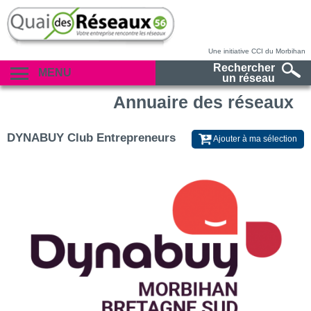
Une initiative CCI du Morbihan
Rechercher
MENU
un réseau
Annuaire des réseaux
DYNABUY Club Entrepreneurs
Ajouter à ma sélection