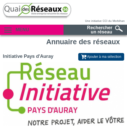
Une initiative CCI du Morbihan
Rechercher
MENU
un réseau
Annuaire des réseaux
Initiative Pays d'Auray
Ajouter à ma sélection