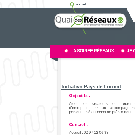
LA SOIRÉE RÉSEAUX
JE 
Initiative Pays de Lorient
Objectifs :
Aider les créateurs ou reprene
d’entreprise par un accompagnem
personnalisé et l’octroi de prêts d’honne
Contact :
Accueil : 02 97 12 06 38