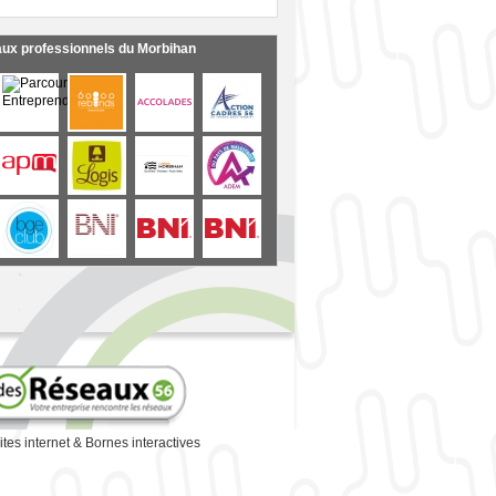
aux professionnels du Morbihan
ites internet
&
Bornes interactives