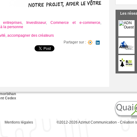
Les rése
 entreprises
,
Investisseur
,
Commerce et e-commerce
,
 à la personne
vité
,
accompagner des créateurs
Partager sur :
 morbihan
ent Cedex
Mentions légales
©2012-2026
Azimut Communication
-
Création s