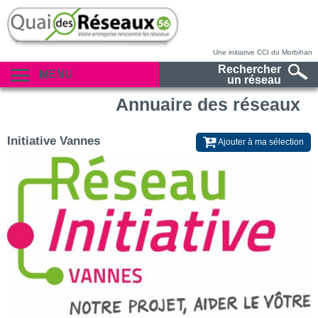
Une initiative CCI du Morbihan
Rechercher
MENU
un réseau
Annuaire des réseaux
Initiative Vannes
Ajouter à ma sélection