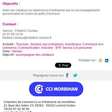
Objectifs :
Aider les créateurs ou repreneurs d’entreprise par un accompagnement
personnalisé et l’octroi de prêts d’honneur.
Contact :
Vannes : Frédéric Candau
02 97 68 14 04
frederic.candau@initiative-vannes.fr
Activité :
Tourisme
,
Services aux entreprises
,
Investisseur
,
Commerce et e-
commerce
,
Communication
,
Industrie - BTP
,
Service à la personne
Zone :
Vannes
Objectif :
accompagner des créateurs
Partager sur :
Rejoignez-nous sur
Chambre de commerce et d’industrie du morbihan
21 Quai des Indes CS 30362 - 56323 Lorient Cedex
Tél.02 97 02 40 00