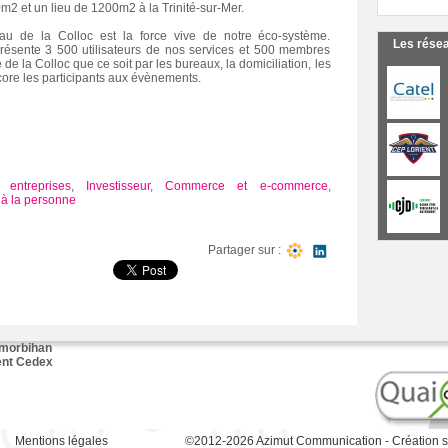
0m2 et un lieu de 1200m2 à la Trinité-sur-Mer.
 de la Colloc est la force vive de notre éco-système.
Les rése
présente 3 500 utilisateurs de nos services et 500 membres
e de la Colloc que ce soit par les bureaux, la domiciliation, les
core les participants aux évènements.
 entreprises
,
Investisseur
,
Commerce et e-commerce
,
 à la personne
Partager sur :
 morbihan
ent Cedex
Mentions légales
©2012-2026
Azimut Communication
-
Création s