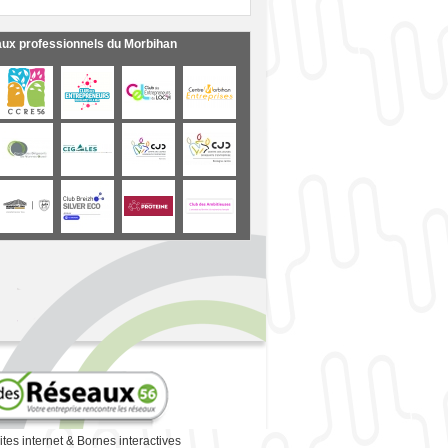
aux professionnels du Morbihan
ites internet
&
Bornes interactives