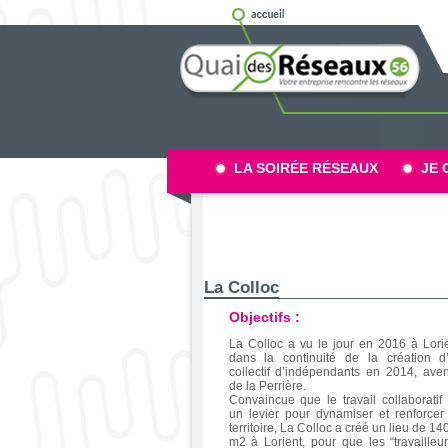
LA SOIRÉE RÉSEAUX
JE 
La Colloc
Objectifs :
La Colloc a vu le jour en 2016 à Lorie
dans la continuité de la création d
collectif d’indépendants en 2014, ave
de la Perrière.
Convaincue que le travail collaboratif 
un levier pour dynamiser et renforcer
territoire, La Colloc a créé un lieu de 14
m2 à Lorient, pour que les “travailleur