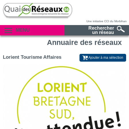
Une initiative CCI du Morbihan
Rechercher
MENU
un réseau
Annuaire des réseaux
Lorient Tourisme Affaires
Ajouter à ma sélection